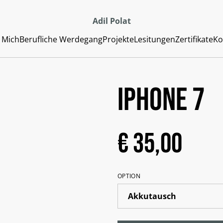
Adil Polat
 Mich
Berufliche Werdegang
Projekte
Lesitungen
Zertifikate
Ko
iPhone 7
€ 35,00
OPTION